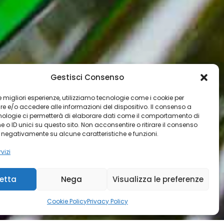
Gestisci Consenso
 le migliori esperienze, utilizziamo tecnologie come i cookie per
 e/o accedere alle informazioni del dispositivo. Il consenso a
nologie ci permetterà di elaborare dati come il comportamento di
 o ID unici su questo sito. Non acconsentire o ritirare il consenso
e negativamente su alcune caratteristiche e funzioni.
vizi
etta
Nega
Visualizza le preferenze
Cookie Policy
Privacy Policy