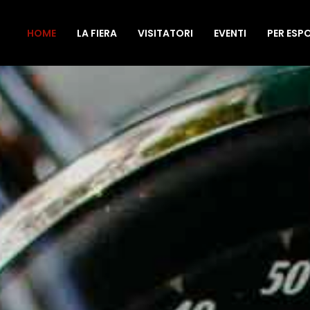
HOME
LA FIERA
VISITATORI
EVENTI
PER ESP