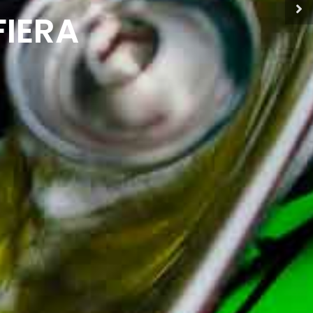
FIERA